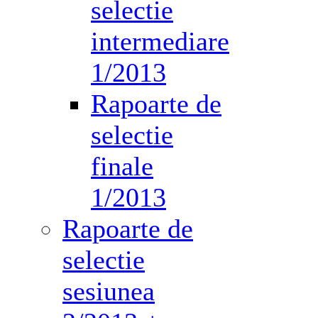
selectie
intermediare
1/2013
Rapoarte de
selectie
finale
1/2013
Rapoarte de
selectie
sesiunea