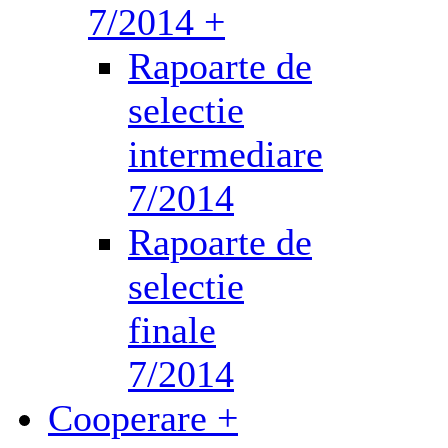
7/2014 +
Rapoarte de
selectie
intermediare
7/2014
Rapoarte de
selectie
finale
7/2014
Cooperare +