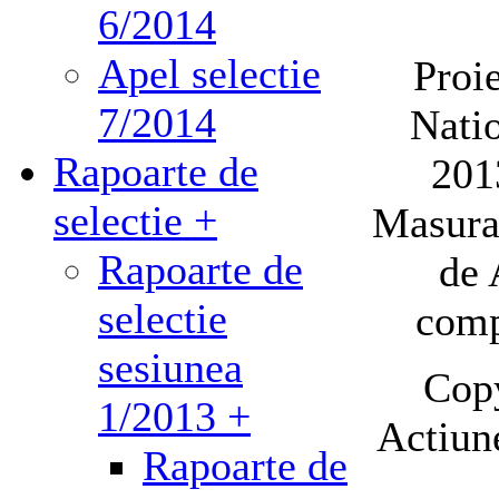
6/2014
Apel selectie
Proi
7/2014
Nati
Rapoarte de
201
selectie +
Masura 
Rapoarte de
de 
selectie
comp
sesiunea
Cop
1/2013 +
Actiun
Rapoarte de