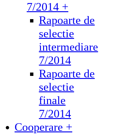
7/2014 +
Rapoarte de
selectie
intermediare
7/2014
Rapoarte de
selectie
finale
7/2014
Cooperare +