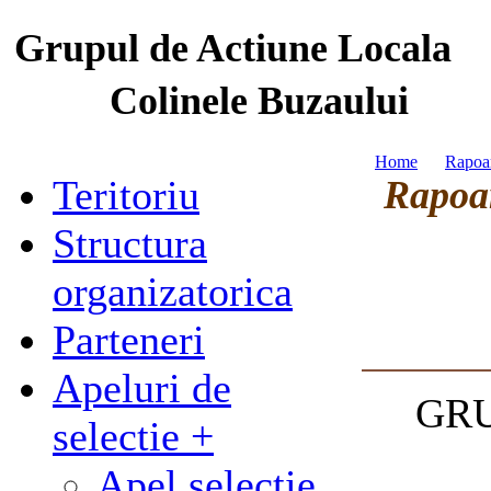
Grupul de Actiune Locala
Colinele Buzaului
Home
Rapoar
Teritoriu
Rapoar
Structura
organizatorica
Parteneri
Apeluri de
GRU
selectie +
Apel selectie