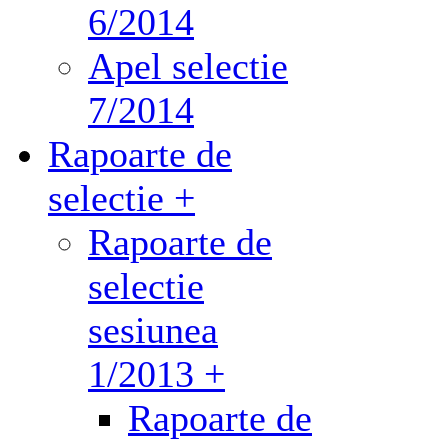
6/2014
Apel selectie
7/2014
Rapoarte de
selectie +
Rapoarte de
selectie
sesiunea
1/2013 +
Rapoarte de