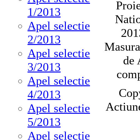
Proi
1/2013
Nati
Apel selectie
201
2/2013
Masura 
Apel selectie
de 
3/2013
comp
Apel selectie
Cop
4/2013
Actiun
Apel selectie
5/2013
Apel selectie