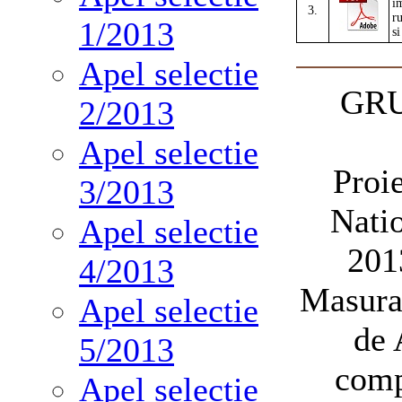
i
3.
ru
1/2013
s
Apel selectie
GRU
2/2013
Apel selectie
Proi
3/2013
Nati
Apel selectie
201
4/2013
Masura 
Apel selectie
de 
5/2013
comp
Apel selectie