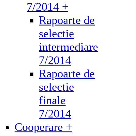
7/2014 +
Rapoarte de
selectie
intermediare
7/2014
Rapoarte de
selectie
finale
7/2014
Cooperare +