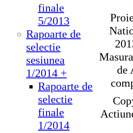
finale
Proi
5/2013
Nati
Rapoarte de
201
selectie
Masura 
sesiunea
de 
1/2014 +
comp
Rapoarte de
selectie
Cop
finale
Actiun
1/2014