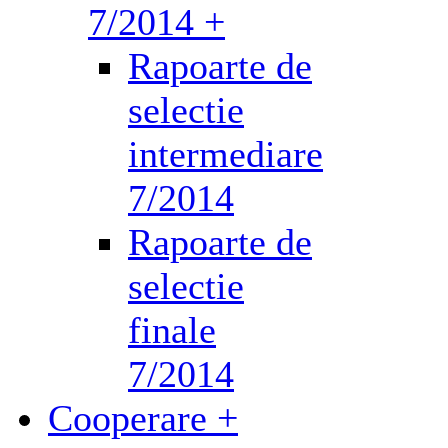
7/2014 +
Rapoarte de
selectie
intermediare
7/2014
Rapoarte de
selectie
finale
7/2014
Cooperare +