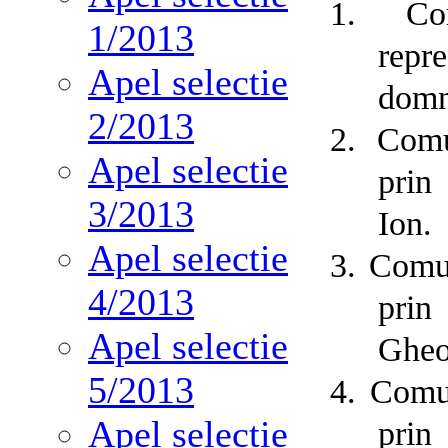
1.
Co
1/2013
repr
Apel selectie
domn
2/2013
2.
Comu
Apel selectie
prin
3/2013
Ion.
Apel selectie
3.
Comun
4/2013
prin
Apel selectie
Gheo
5/2013
4.
Comun
Apel selectie
prin