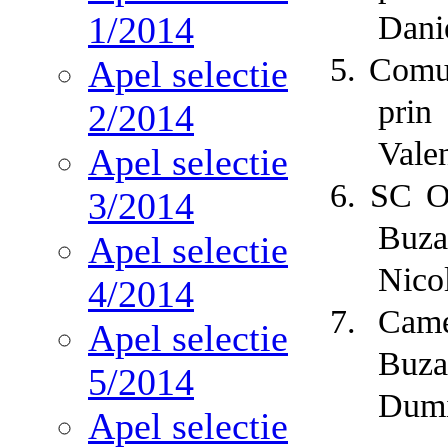
1/2014
Dani
5.
Comun
Apel selectie
prin
2/2014
Valen
Apel selectie
6.
SC Oc
3/2014
Buza
Apel selectie
Nico
4/2014
7.
Came
Apel selectie
Buza
5/2014
Dumi
Apel selectie